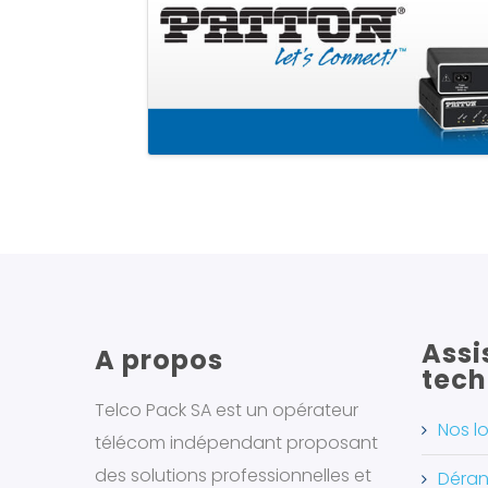
Assi
A propos
tech
Telco Pack SA est un opérateur
Nos lo
télécom indépendant proposant
des solutions professionnelles et
Déran