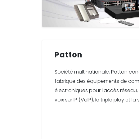
Patton
Société multinationale, Patton con
fabrique des équipements de co
électroniques pour l'accès réseau, 
voix sur IP (VoIP), le triple play et l