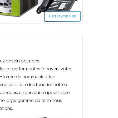
EN SAVOIR PLUS
ez besoin pour des
es et performantes à travers votre
te-forme de communication
Voice propose des fonctionnalités
ncées, un serveur d'appel fiable,
une large gamme de terminaux
ations.