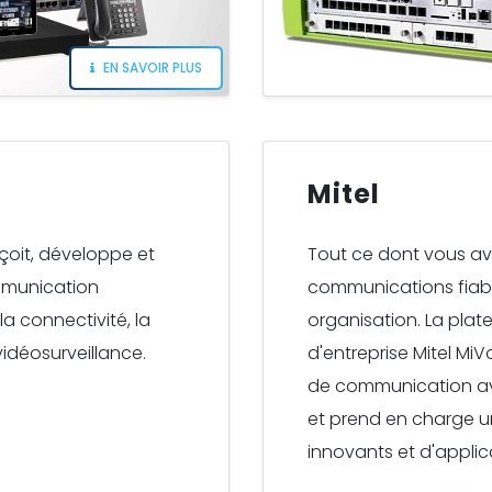
EN SAVOIR PLUS
Mitel
çoit, développe et
Tout ce dont vous av
mmunication
communications fiabl
la connectivité, la
organisation. La pla
a vidéosurveillance.
d'entreprise Mitel Mi
de communication ava
et prend en charge 
innovants et d'applic