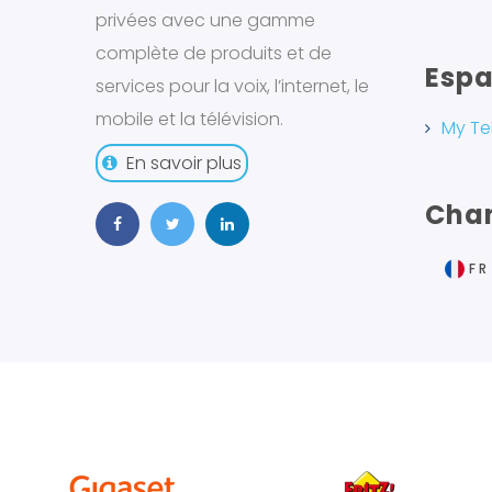
privées avec une gamme
complète de produits et de
Espa
services pour la voix, l’internet, le
mobile et la télévision.
My Te
En savoir plus
Chan
FR
EN