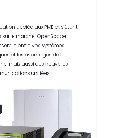
ation dédiée aux PME et s'étant
 sur le marché, OpenScape
sserelle entre vos systèmes
ques et les avantages de la
ne, mais aussi des nouvelles
unications unifiées.