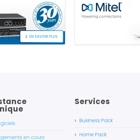
EN SAVOIR PLUS
stance
Services
nique
Business Pack
giciels
Home Pack
gements en cours