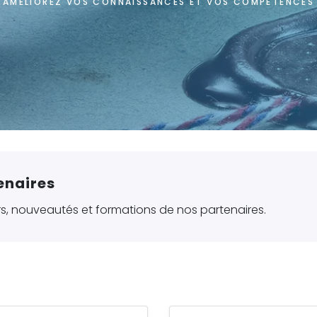
AMÉLIOREZ VOS CONNAISSANCES ET VOS COMPÉTENCES
Accueil
Formations - Certifications
enaires
ers, nouveautés et formations de nos partenaires.