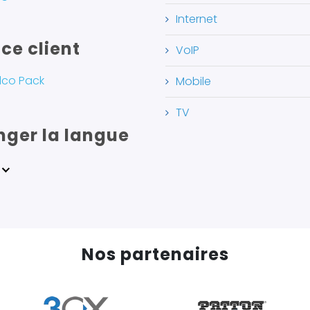
Internet
ce client
VoIP
lco Pack
Mobile
TV
ger la langue
Nos partenaires