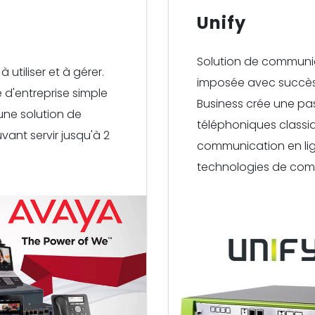
Unify
Solution de communic
à utiliser et à gérer.
imposée avec succès
 d'entreprise simple
Business crée une pa
une solution de
téléphoniques classi
ant servir jusqu'à 2
communication en lig
technologies de comm